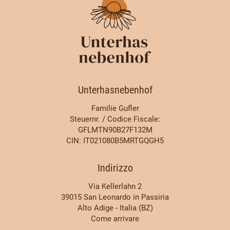
Unterhasnebenhof
Familie Gufler
Steuernr. / Codice Fiscale:
GFLMTN90B27F132M
CIN: IT021080B5MRTGQGH5
Indirizzo
Via Kellerlahn 2
39015 San Leonardo in Passiria
Alto Adige - Italia (BZ)
Come arrivare