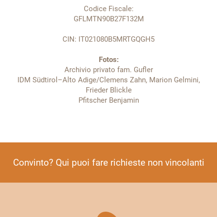
Codice Fiscale:
GFLMTN90B27F132M
CIN: IT021080B5MRTGQGH5
Fotos:
Archivio privato fam. Gufler
IDM Südtirol–Alto Adige/Clemens Zahn, Marion Gelmini,
Frieder Blickle
Pfitscher Benjamin
Convinto? Qui puoi fare richieste non vincolanti