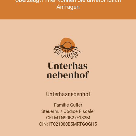
Anfragen
Unterhasnebenhof
Familie Gufler
Steuernr. / Codice Fiscale:
GFLMTN90B27F132M
CIN: IT021080B5MRTGQGH5