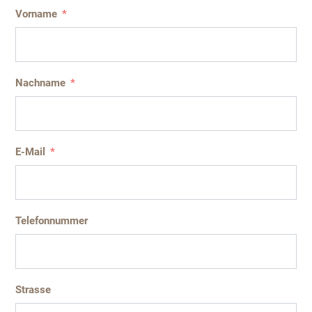
Vorname
Nachname
E-Mail
Telefonnummer
Strasse